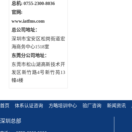
总机: 0755-2300-8036
官网:
www.iatfms.com
总公司地址：
深圳市宝安区松岗街道宏
海商务中心1518室
东莞分公司地址
：
东莞市松山湖高新技术开
发区新竹路4号新竹苑13
幢4楼
首页
体系认证咨询
方略培训中心
验厂咨询
新闻资讯
深圳总部