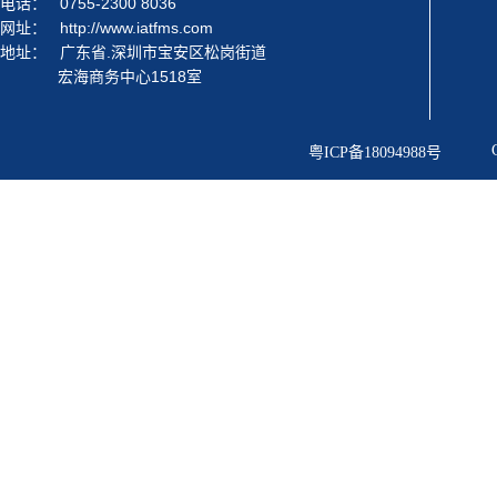
电话：
0755-2300 8036
网址：
http://www.iatfms.com
地址：
广东省.深圳市宝安区松岗街道
宏海商务中心1518室
粤ICP备18094988号