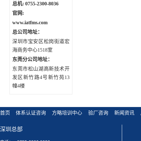
总机: 0755-2300-8036
官网:
www.iatfms.com
总公司地址：
深圳市宝安区松岗街道宏
海商务中心1518室
东莞分公司地址
：
东莞市松山湖高新技术开
发区新竹路4号新竹苑13
幢4楼
首页
体系认证咨询
方略培训中心
验厂咨询
新闻资讯
深圳总部