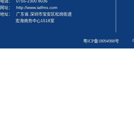
电话：
0755-2300 8036
网址：
http://www.iatfms.com
地址：
广东省.深圳市宝安区松岗街道
宏海商务中心1518室
粤ICP备18094988号