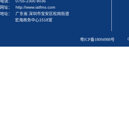
电话：
0755-2300 8036
网址：
http://www.iatfms.com
地址：
广东省.深圳市宝安区松岗街道
宏海商务中心1518室
粤ICP备18094988号