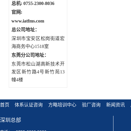
总机: 0755-2300-8036
官网:
www.iatfms.com
总公司地址：
深圳市宝安区松岗街道宏
海商务中心1518室
东莞分公司地址
：
东莞市松山湖高新技术开
发区新竹路4号新竹苑13
幢4楼
首页
体系认证咨询
方略培训中心
验厂咨询
新闻资讯
深圳总部