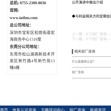
公开演讲中做出介绍
总机: 0755-2300-8036
官网:
◆与利益相关方的定期会
www.iatfms.com
总公司地址：
深圳市宝安区松岗街道宏
上一篇：
ICTI验厂咨询
海商务中心1518室
下一篇：
ICTI验厂咨询
东莞分公司地址
：
相关验厂咨询
东莞市松山湖高新技术开
发区新竹路4号新竹苑13
什么是森林认证？
幢4楼
验厂咨询
首页
体系认证咨询
方略培训中心
验厂咨询
新闻资讯