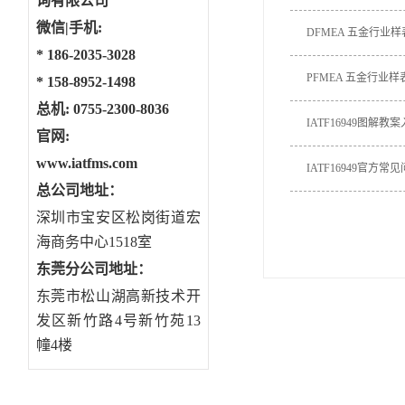
询有限公司
微信|手机:
DFMEA 五金行业
*
186-2035-3028
PFMEA 五金行业样
*
158-8952-1498
总机: 0755-2300-8036
IATF16949图解教
官网:
www.iatfms.com
IATF16949官方常
总公司地址：
深圳市宝安区松岗街道宏
海商务中心1518室
东莞分公司地址
：
东莞市松山湖高新技术开
发区新竹路4号新竹苑13
幢4楼