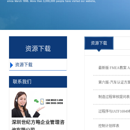
资源下载
资源下载
资源下载
最新版 FMEA教案 A
联系我们
第六版-汽车认证方案
制造过程审核提问表
过程序与IATF169
深圳世纪方略企业管理咨
控制计划样表