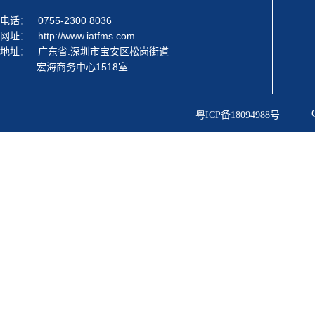
电话：
0755-2300 8036
网址：
http://www.iatfms.com
地址：
广东省.深圳市宝安区松岗街道
宏海商务中心1518室
粤ICP备18094988号