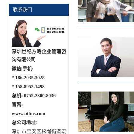
联系我们
深圳世纪方略企业管理咨
询有限公司
微信|手机:
*
186-2035-3028
*
158-8952-1498
总机: 0755-2300-8036
官网:
www.iatfms.com
总公司地址：
深圳市宝安区松岗街道宏