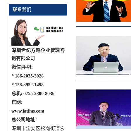
联系我们
深圳世纪方略企业管理咨
询有限公司
微信|手机:
*
186-2035-3028
*
158-8952-1498
总机: 0755-2300-8036
官网:
www.iatfms.com
总公司地址：
深圳市宝安区松岗街道宏