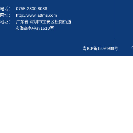
电话：
0755-2300 8036
网址：
http://www.iatfms.com
地址：
广东省.深圳市宝安区松岗街道
宏海商务中心1518室
粤ICP备18094988号