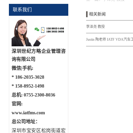
联系我们
相关新闻
李泽尧 教授
Justin 陶老师 IATF VDA
深圳世纪方略企业管理咨
询有限公司
微信|手机:
*
186-2035-3028
*
158-8952-1498
总机: 0755-2300-8036
官网:
www.iatfms.com
总公司地址：
深圳市宝安区松岗街道宏