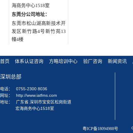
海商务中心1518室
东莞分公司地址
：
东莞市松山湖高新技术开
发区新竹路4号新竹苑13
幢4楼
首页
体系认证咨询
方略培训中心
验厂咨询
新闻资讯
深圳总部
电话：
0755-2300 8036
网址：
http://www.iatfms.com
地址：
广东省.深圳市宝安区松岗街道
宏海商务中心1518室
粤ICP备18094988号