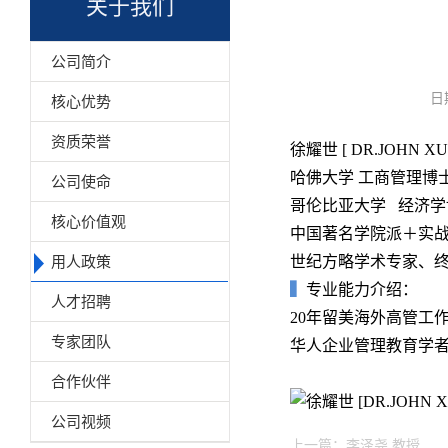
关于我们
公司简介
日
核心优势
资质荣誉
徐耀世 [ DR.JOHN XU
哈佛大学 工商管理博
公司使命
哥伦比亚大学 经济学
核心价值观
中国著名学院派＋实
世纪方略学术专家、
用人政策
▍
专业能力介绍：
人才招聘
20年留美海外高管工
专家团队
华人企业管理教育学者
合作伙伴
公司视频
上一篇：
李泽尧 教授