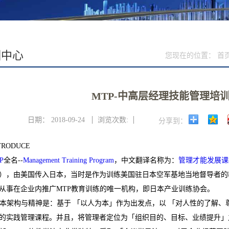
训中心
您现在的位置：
首
MTP-中高层经理技能管理培
日期：
2018-09-24
浏览次数:
分享到：
RODUCE
P
全名--
Management Training Program
，中文翻译名称为：
管理才能发展课
左右），由美国传入日本，当时是作为训练美国驻日本空军基地当地督导者的
从事在企业内推广MTP教育训练的唯一机构，即日本产业训练协会。
基本架构与精神是：基于 「以人为本」作为出发点，以 「对人性的了解
的实践管理课程。并且，将管理者定位为「组织目的、目标、业绩提升」之