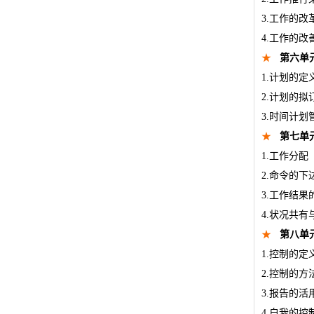
3.工作的改
4.工作的改
★
第六单
1.计划的定
2.计划的拟
3.时间计划
★
第七单
1.工作分配
2.命令的下
3.工作结果
4.状况共
★
第八单
1.控制的定
2.控制的方
3.报告的活
4.自我的控