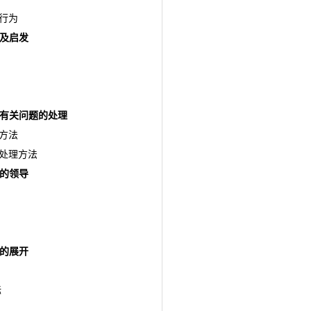
的行为
及启发
有关问题的处理
理方法
的处理方法
的领导
的展开
标