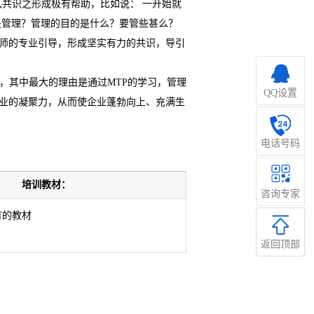
队共识之形成极有帮助，比如说： 一开始就
是管理？管理的目的是什么？要管些甚么？
师的专业引导，形成坚实有力的共识，导引
，其中最大的理由是通过MTP的学习，管理
QQ设置
业的凝聚力，从而使企业蓬勃向上、充满生
电话号码
管理
培训教材：
咨询专家
有的教材
返回顶部