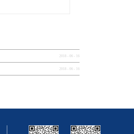
2018
-
06
-
16
2018
-
06
-
16