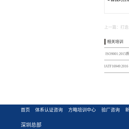
上一篇：
打造
相关培训
ISO9001:2
IATF16949:
首页
体系认证咨询
方略培训中心
验厂咨询
深圳总部