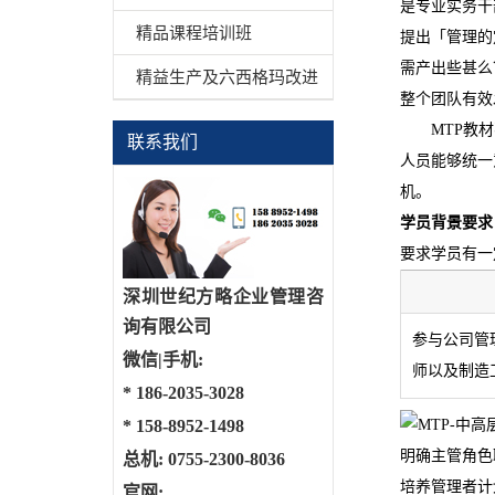
是专业实务干
精品课程培训班
提出「管理的
需产出些甚么
精益生产及六西格玛改进
整个团队有效
MTP教
联系我们
人员能够统一
机。
学员背景要求
要求学员有一
深圳世纪方略企业管理咨
询有限公司
参与公司管
微信|手机:
师以及制造
*
186-2035-3028
*
158-8952-1498
明确主管角色
总机: 0755-2300-8036
培养管理者计
官网: