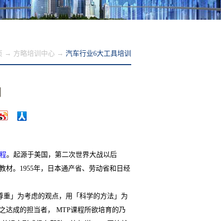
页
→
方略培训中心
→
汽车行业6大工具培训
训
程
。起源于美国，第二次世界大战以后
教材。1955年，日本通产省、劳动省和日经
、尊重」为考虑的观点，用「科学的方法」为
达成的担当者， MTP课程所欲培育的乃