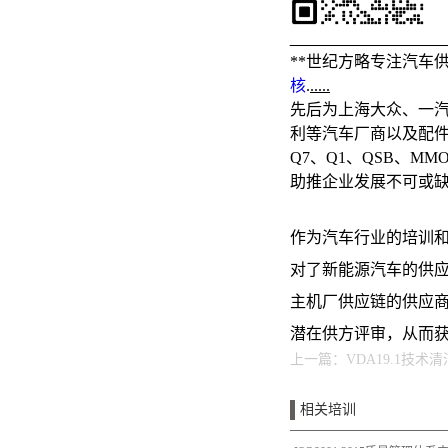
_________________
**世纪方略专注汽车
核
.
.....
先后为上海大众、一汽
利等汽车厂商以及配
Q7、Q1、QSB、M
助推企业发展不可或
作为汽车行业的培训和
对了新能源汽车的供
主机厂供应链的供应
潜在供方评审，从而
上一篇：
VDA19.1技术
相关培训