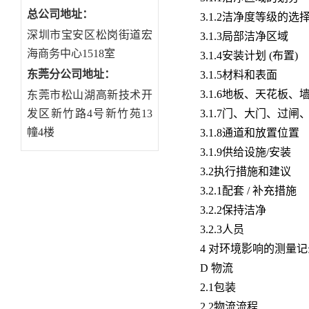
总公司地址：
3.1.2洁净度等级的选择(
深圳市宝安区松岗街道宏
3.1.3局部洁净区域
海商务中心1518室
3.1.4安装计划 (布置)
东莞分公司地址
：
3.1.5材料和表面
3.1.6地板、天花板、
东莞市松山湖高新技术开
发区新竹路4号新竹苑13
3.1.7门、大门、过
幢4楼
3.1.8通道和放置位置
3.1.9供给设施/安装
3.2执行措施和建议
3.2.1配套 / 补充措施
3.2.2保持洁净
3.2.3人员
4 对环境影响的测量记
D 物流
2.1包装
2.2物流流程