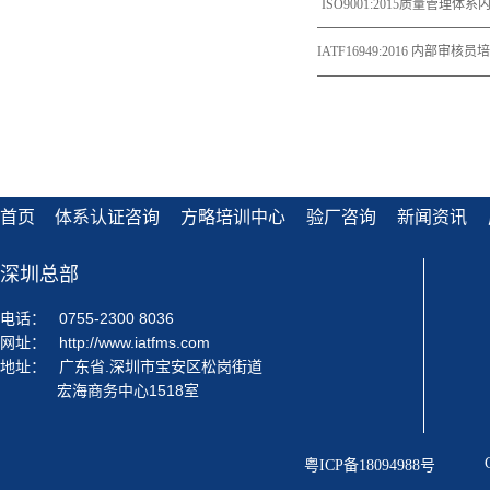
ISO9001:2015质量管理体
[考证班]
IATF16949:2016 内部审核
首页
体系认证咨询
方略培训中心
验厂咨询
新闻资讯
深圳总部
电话：
0755-2300 8036
网址：
http://www.iatfms.com
地址：
广东省.深圳市宝安区松岗街道
宏海商务中心1518室
粤ICP备18094988号