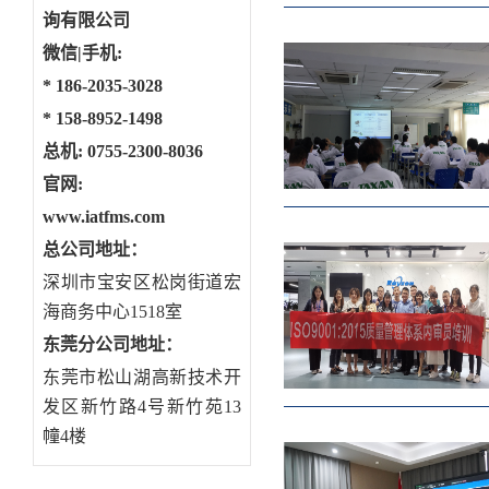
询有限公司
微信|手机:
*
186-2035-3028
*
158-8952-1498
总机: 0755-2300-8036
官网:
www.iatfms.com
总公司地址：
深圳市宝安区松岗街道宏
海商务中心1518室
东莞分公司地址
：
东莞市松山湖高新技术开
发区新竹路4号新竹苑13
幢4楼