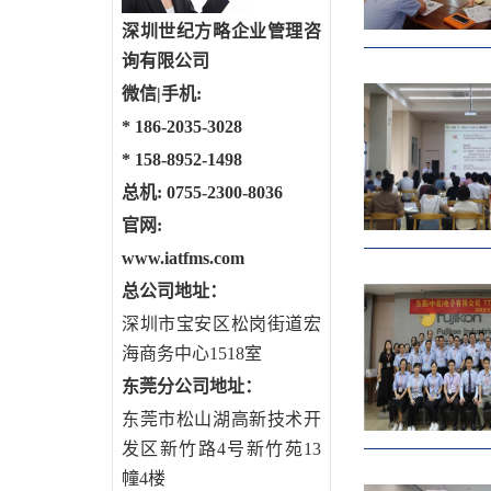
深圳世纪方略企业管理咨
询有限公司
微信|手机:
*
186-2035-3028
*
158-8952-1498
总机: 0755-2300-8036
官网:
www.iatfms.com
总公司地址：
深圳市宝安区松岗街道宏
海商务中心1518室
东莞分公司地址
：
东莞市松山湖高新技术开
发区新竹路4号新竹苑13
幢4楼