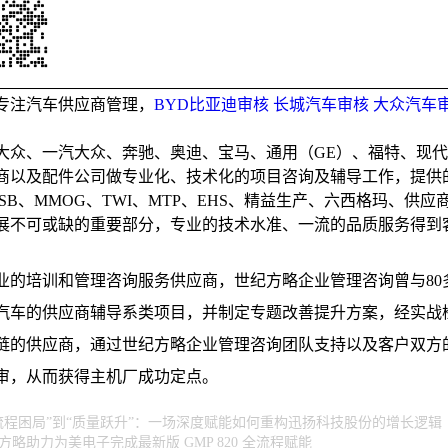
__________________________________________________
略专注汽车供应商管理，
BYD比亚迪审核
长城汽车审核
大众汽车
大众、一汽大众、奔驰、奥迪、宝马、通用（GE）、福特、现
商以及配件公司做专业化、技术化的项目咨询及辅导工作，提供
QSB、MMOG、TWI、MTP、EHS、精益生产、六西格玛、
展不可或缺的重要部分，专业的技术水准、一流的品质服务得到
业的培训和管理咨询服务供应商，世纪方略企业管理咨询曾与80
汽车的供应商辅导系类项目，并制定专题改善提升方案，经实战
链的供应商，通过世纪方略企业管理咨询团队支持以及客户双方
审，从而获得主机厂成功定点。
流程困局”到“质量跃升”：一场深度赋能如何重构迅扬科技股份的增长逻辑
方略助力为美电子完成最新版 GMP 820 全流程赋能