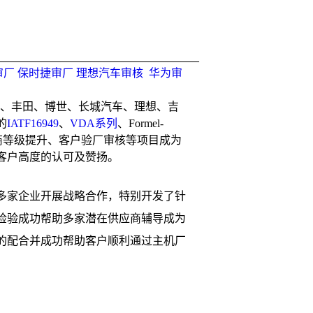
________________________________
审厂
保时捷审厂
理想汽车审核
华为审
代、丰田、博世、长城汽车、理想、吉
的
IATF16949
、
VDA系列
、Formel-
供应商等级提升、客户验厂审核等项目成为
客户高度的认可及赞扬。
多家企业开展战略合作，特别开发了针
检验成功帮助多家潜在供应商辅导成为
的配合并成功帮助客户顺利通过主机厂