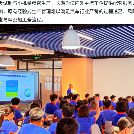
板试制与小批量精密生产，长期为海内外主流车企提供配套服务
加，原有经验式生产管理难以满足汽车行业严苛的过程追溯、风
发与精密加工全流程。