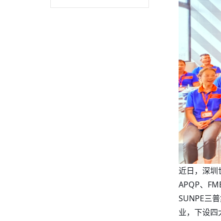
近日，深圳世
APQP、F
SUNPE
业，下设四