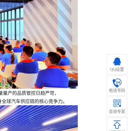
QQ设置
电话号码
量量产的品质管控日趋严苛，
管理
跻身全球汽车供应链的核心竞争力。
咨询专家