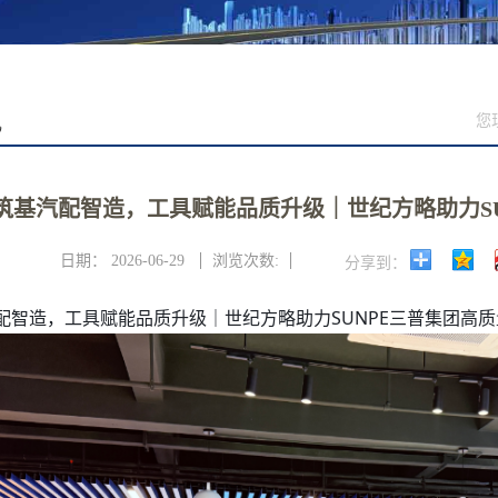
讯
您
筑基汽配智造，工具赋能品质升级｜世纪方略助力SU
日期：
2026-06-29
浏览次数:
分享到：
配智造，工具赋能品质升级｜世纪方略助力SUNPE三普集团