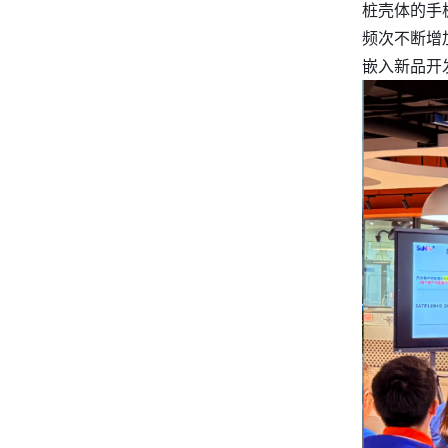
桩壳体的手
频次不断增
嵌入新品开