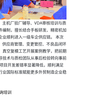
、主机厂验厂辅导、VDA审核培训与质
件编制，擅长结合手板研发、精密机加
企业顺利进入一级车企供应链。 本次
控、供应商管理、变更管控、不良品闭环
、真空复模工艺开展案例教学，把前期
导技术与质检团队从事后检验转向事前
，项目开发差错率显著降低，顺利满足
行业国际标准赋能更多外贸制造企业稳
询培训