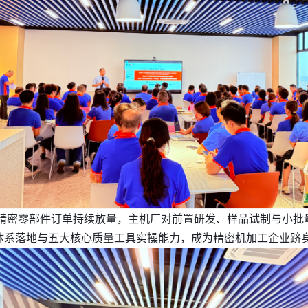
精密零部件订单持续放量，主机厂对前置研发、样品试制与小批
6949体系落地与五大核心质量工具实操能力，成为精密机加工企业