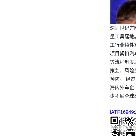
深圳世纪方
量工具落地
工行业特性
项目紧扣汽
等流程制度
策划、风险
预防。 经
海内外车企
步拓展全球
IATF16949: