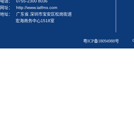
电话：
0755-2300 8036
网址：
http://www.iatfms.com
地址：
广东省.深圳市宝安区松岗街道
宏海商务中心1518室
粤ICP备18094988号