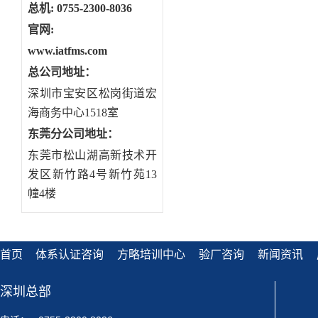
总机: 0755-2300-8036
官网:
www.iatfms.com
总公司地址：
深圳市宝安区松岗街道宏
海商务中心1518室
东莞分公司地址
：
东莞市松山湖高新技术开
发区新竹路4号新竹苑13
幢4楼
首页
体系认证咨询
方略培训中心
验厂咨询
新闻资讯
深圳总部