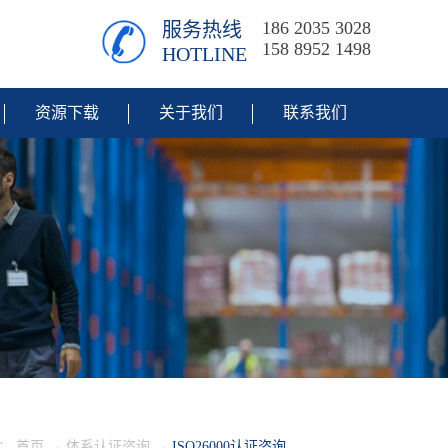
186 2035 3028
服务热线
158 8952 1498
HOTLINE
资源下载
关于我们
联系我们
：
首页
→
体系认证咨询
→
ISO26000认证咨询