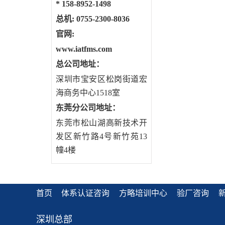
*
158-8952-1498
总机: 0755-2300-8036
官网:
www.iatfms.com
总公司地址：
深圳市宝安区松岗街道宏
海商务中心1518室
东莞分公司地址
：
东莞市松山湖高新技术开
发区新竹路4号新竹苑13
幢4楼
首页
体系认证咨询
方略培训中心
验厂咨询
深圳总部