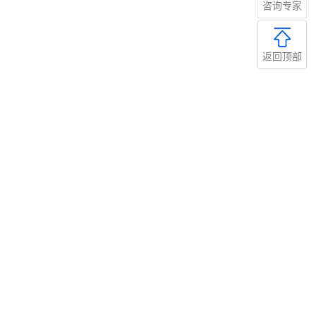
咨询专家
返回顶部