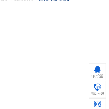
QQ设置
电话号码
管理