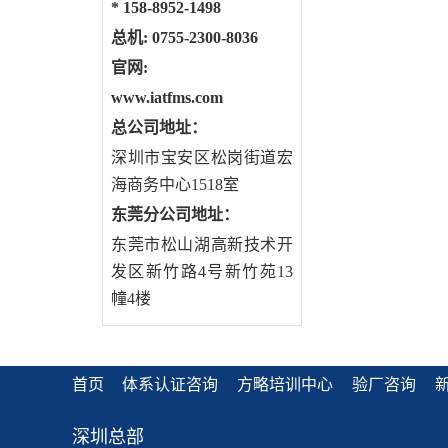
*
158-8952-1498
总机: 0755-2300-8036
官网:
www.iatfms.com
总公司地址：
深圳市宝安区松岗街道宏
海商务中心1518室
东莞分公司地址
：
东莞市松山湖高新技术开
发区新竹路4号新竹苑13
幢4楼
首页
体系认证咨询
方略培训中心
验厂咨询
深圳总部