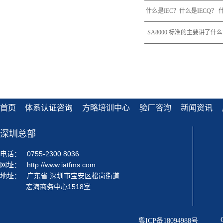
什么是IEC？什么是IECQ？ 
什么是IECQ QC 080
SA8000 标准的主要讲了什
哪些？
首页
体系认证咨询
方略培训中心
验厂咨询
新闻资讯
深圳总部
电话：
0755-2300 8036
网址：
http://www.iatfms.com
地址：
广东省.深圳市宝安区松岗街道
宏海商务中心1518室
粤ICP备18094988号