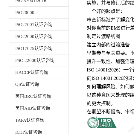
ISO 37001:2016
实施，并与修订后的
一个好的起点是：
ISO20000
审查新标准并了解变
ISO27001认证咨询
对你当前的EMS进行
制定过渡路线图
ISO22000认证咨询
建立内部的过渡准备
ISO17025认证咨询
早期参与至关重要。 
FSC-22000认证咨询
提升一致性、加强治
ISO 14001:202
HACCP认证咨询
向ISO 14001:
QS认证咨询
如何理解风险、如何
以这种意图来处理的
英国BRC认证咨询
的更大控制。
美国AIB认证咨询
在期望不断提高、审
TAPA认证咨询
ICTI认证咨询