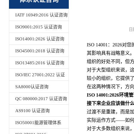
IATF 16949:2016 认证咨询
ISO9001:2015 认证咨询
日
ISO14001:2026 认证咨询
ISO 14001：202
ISO45001:2018 认证咨询
其影响具有战略意义
组织的好处不同，但
ISO13485:2016 认证咨询
对于大型组织来说，
ISO/IEC 27001:2022 认证
较小的组织，它提供
在这两种情况下，方
咨询
SA8000认证咨询
ISO 14001:2026
QC 080000:2017 认证咨询
接下来企业应该做什
AS9100 认证咨询
过渡不是重建，而是
实际运作方式——如
ISO50001能源管理体系
对于大多数组织来说