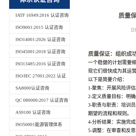
质量
IATF 16949:2016 认证咨询
ISO9001:2015 认证咨询
日
ISO14001:2026 认证咨询
ISO45001:2018 认证咨询
质量保证：组织成
一个稳健的计划需要
ISO13485:2016 认证咨询
现它们很快成为其运
ISO/IEC 27001:2022 认证
以下是简要介绍：
1-聚焦：开展风险评
咨询
SA8000认证咨询
2-定义质量目标：明
QC 080000:2017 认证咨询
3-职责与职责：培训
AS9100 认证咨询
期望的流程和规则。
4-分析结果：实施完
ISO50001能源管理体系
5-调整：在审查和反