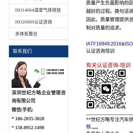
质量产生负面影响的
ISO14064温室气体排放
越好的过程。换句话
因此，质量管理提供
ISO26000认证咨询
制对质量的追求。
多体系整合
IATF16949:2016
&
ISO
认证咨询培训
联系我们
有关认证咨询-培训
深圳世纪方略企业管理咨
询有限公司
微信|手机:
_________________
*
186-2035-3028
**世纪方略专注汽车
核
.
.....
*
158-8952-1498