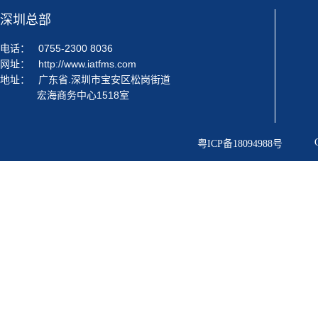
深圳总部
电话：
0755-2300 8036
网址：
http://www.iatfms.com
地址：
广东省.深圳市宝安区松岗街道
宏海商务中心1518室
粤ICP备18094988号