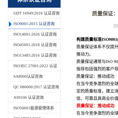
质量保证：
IATF 16949:2016 认证咨询
ISO9001:2015 认证咨询
日
ISO14001:2026 认证咨询
构建质量标准ISO90
ISO45001:2018 认证咨询
质量保证体系不仅提升
推动力。
ISO13485:2016 认证咨询
质量保证通常与ISO 9
ISO/IEC 27001:2022 认证
指导包括强烈的客户
质量保证：推动成功
咨询
SA8000认证咨询
在当今竞争激烈的全
QC 080000:2017 认证咨询
定的质量标准，建立
AS9100 认证咨询
信、可靠且具商业价
质量保证：推动成功
ISO50001能源管理体系
在当今竞争激烈的全