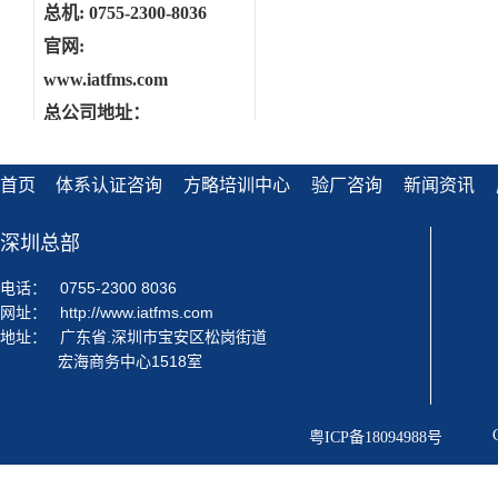
总机: 0755-2300-8036
官网:
www.iatfms.com
总公司地址：
深圳市宝安区松岗街道宏
海商务中心1518室
首页
体系认证咨询
方略培训中心
验厂咨询
新闻资讯
东莞分公司地址
：
深圳总部
东莞市松山湖高新技术开
发区新竹路4号新竹苑13
电话：
0755-2300 8036
幢4楼
网址：
http://www.iatfms.com
地址：
广东省.深圳市宝安区松岗街道
宏海商务中心1518室
粤ICP备18094988号