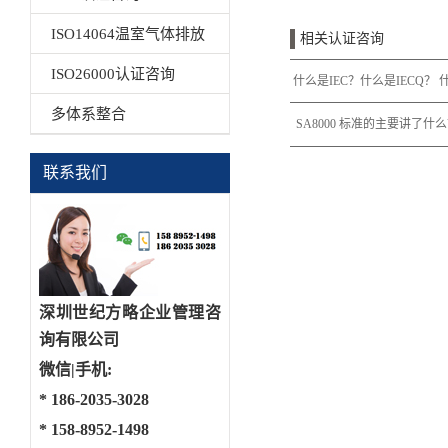
ISO14064温室气体排放
相关认证咨询
ISO26000认证咨询
什么是IEC？什么是IECQ？ 
多体系整合
什么是IECQ QC 080
SA8000 标准的主要讲了什
哪些？
联系我们
深圳世纪方略企业管理咨
询有限公司
微信|手机:
*
186-2035-3028
*
158-8952-1498