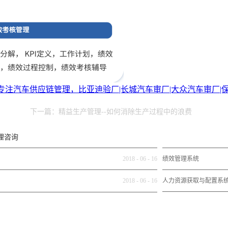
注汽车供应链管理，比亚迪验厂|长城汽车审厂|大众汽车审厂|保时捷
下一篇：
精益生产管理--如何消除生产过程中的浪费
理咨询
2018
-
06
-
16
绩效管理系统
2018
-
06
-
16
人力资源获取与配置系