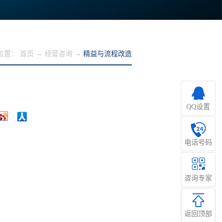
位置：
首页
→
经营咨询
→
精益与流程改造
QQ设置
电话号码
管理
咨询专家
返回顶部