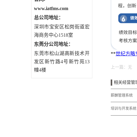
www.iatfms.com
总公司地址：
深圳市宝安区松岗街道宏
海商务中心1518室
东莞分公司地址
：
东莞市松山湖高新技术开
**
世纪方略专
发区新竹路4号新竹苑13
上一篇：无
幢4楼
相关经营管
薪酬管理系统
培训与开发系统