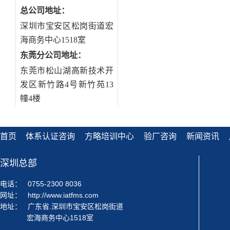
总公司地址：
深圳市宝安区松岗街道宏
海商务中心1518室
东莞分公司地址
：
东莞市松山湖高新技术开
发区新竹路4号新竹苑13
幢4楼
首页
体系认证咨询
方略培训中心
验厂咨询
新闻资讯
深圳总部
电话：
0755-2300 8036
网址：
http://www.iatfms.com
地址：
广东省.深圳市宝安区松岗街道
宏海商务中心1518室