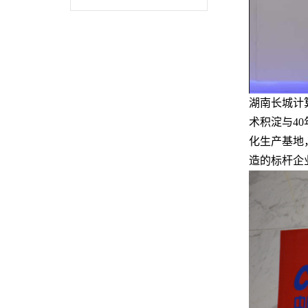
湖南长城计
术积淀与4
化生产基地
造的标杆企