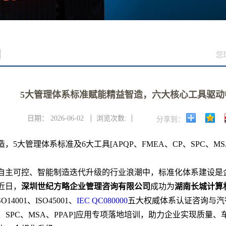
例
您
5大管理体系标准赋能精益智造，六大核心工具驱动
日期：
2026-06-02
浏览次数:
分享到：
，5大管理体系标准及6大工具[APQP、FMEA、CP、SPC、M
自主可控、智能制造迭代升级的行业浪潮中，标准化体系建设是
近日，
深圳世纪方略企业管理咨询有限公司
成功为
湖南长城计算
SO14001、ISO45001、
IEC QC080000
五大权威体系认证咨询与汽行
P、SPC、MSA、PPAP]应用专项落地培训，助力企业实现质