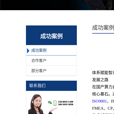
成功案
成功案例
成功案例
合作客户
部分客户
体系赋能智造
发展之路
联系我们
在国产算力
核心基石。
ISO9001
、I
FMEA、C