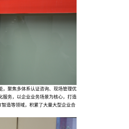
能，聚焦多体系认证咨询、现场管理优
化服务，以企业业务场景为核心，打造
IT智造等领域，积累了大量大型企业合