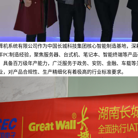
算机系统有限公司作为中国长城科技集团核心智能制造基地，深
0年PC制造经验，聚焦服务器、台式机、笔记本、智能终端等产
，具备百万级年产能力，广泛服务于政务、安防、金融、车载等
业，对产品合规性、生产精细化有着极高的行业标准要求。