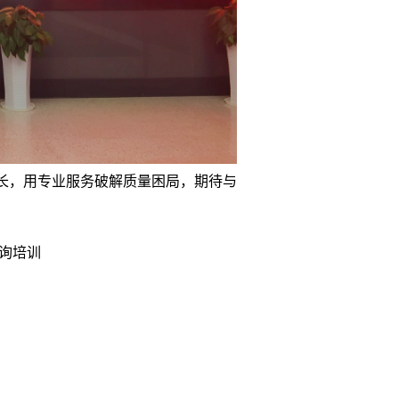
长，用专业服务破解质量困局，期待与
询培训
________________________________