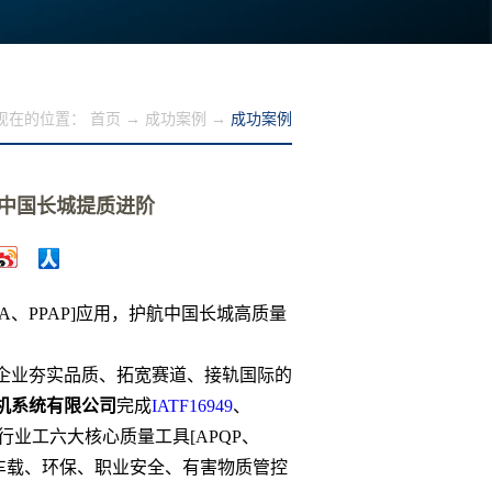
现在的位置：
首页
→
成功案例
→
成功案例
中国长城提质进阶
SA、PPAP]应用，护航中国长城高质量
企业夯实品质、拓宽赛道、接轨国际的
机系统有限公司
完成
IATF16949
、
业工六大核心质量工具[APQP、
量、车载、环保、职业安全、有害物质管控