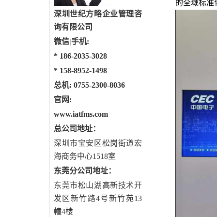
的全域标准
深圳世纪方略企业管理咨
询有限公司
微信|手机:
*
186-2035-3028
*
158-8952-1498
总机: 0755-2300-8036
官网:
www.iatfms.com
总公司地址：
深圳市宝安区松岗街道宏
海商务中心1518室
东莞分公司地址
：
东莞市松山湖高新技术开
发区新竹路4号新竹苑13
幢4楼