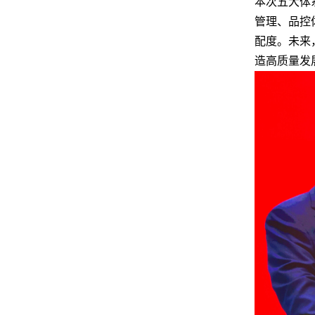
本次五大体
管理、品控
配度。未来
造高质量发