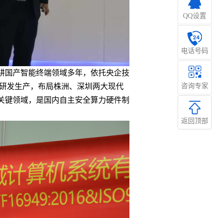
QQ设置
电话号码
管理
耕国产智能终端领域多年，依托央企技
咨询专家
品研发生产，布局株洲、深圳两大现代
关键领域，是国内自主安全算力硬件制
返回顶部