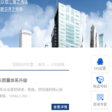
您现在的位置：
首页
→
公司视频
→
QQ设置
车质量体系升级
电话号码
整车企业管控研发、制造、供应链的核心标
管理
DA6.5:202...
咨询专家
查