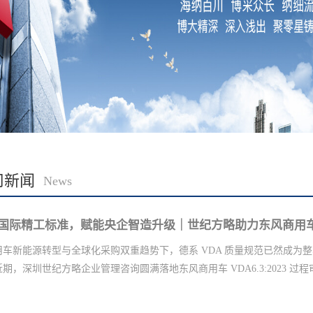
司新闻
News
国际精工标准，赋能央企智造升级｜世纪方略助力东风商用
用车新能源转型与全球化采购双重趋势下，德系 VDA 质量规范已然成为
期，深圳世纪方略企业管理咨询圆满落地东风商用车 VDA6.3:2023 过程审核、V