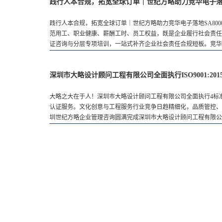
践行人本合规，拓宽全球订单｜世纪方略助力竞华电子落地
践行人本合规，拓宽全球订单｜世纪方略助力竞华电子落地SA800
范用工、职业健康、薪酬工时、员工权益，既是企业履行社会责任
证咨询与分层专项培训，一站式补齐企业社会责任合规短板。竞华电子
深圳市大略设计顾问工程有限公司全面执行ISO9001:2015&ISO1
大略之大在于人！深圳市大略设计顾问工程有限公司全面执行4标准管理体系认证咨询
认证服务。文化创意与工程服务行业竞争日趋精细化，品质管控、
圳世纪方略企业管理咨询圆满完成深圳市大略设计顾问工程有限公司IS