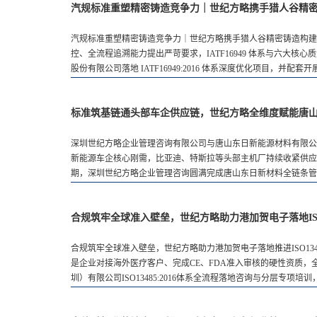
汽规标准重塑精密铸造竞争力｜世纪方略携手猎人谷精
汽规标准重塑精密铸造竞争力｜世纪方略携手猎人谷精密铸造构建
控、全流程追溯能力提出严苛要求，IATF16949 体系与六
股份有限公司落地 IATF16949:2016 体系深度优化项目，并
标准筑基链通头部车企供应链，世纪方略全维度赋能唐
深圳世纪方略企业管理咨询有限公司与唐山东日新能源材料有限公
新能源车企核心刚需，比亚迪、特斯拉等头部主机厂持续收紧供应链
期，深圳世纪方略企业管理咨询圆满完成唐山东日新材料全链条管理升级项目
合规筑牢全球准入壁垒，世纪方略助力港加贺电子落地ISO
合规筑牢全球准入壁垒，世纪方略助力港加贺电子落地推进ISO134
是企业对接海外医疗客户、完成CE、FDA准入审核的硬性资质
圳）有限公司ISO13485:2016体系全流程落地咨询与分层专项