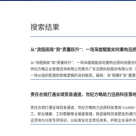
搜索结果
从“流程困局”到“质量跃升”：一场深度赋能如何重构迅
从“流程困局”到“质量跃升”：一场深度赋能如何重构迅扬科技股
世纪方略企业管理咨询有限公司携手广东迅扬科技股份有限公司（
一场从组织肌理到思维逻辑的深刻蜕变。破局：当“规模扩张”遭遇“
责任合规打通全球贸易通道，世纪方略助力迅扬科技落地 S
责任合规打通全球贸易通道，世纪方略助力迅扬科技落地 SA800
工、职业健康、工时薪酬等全维度管理，既是破除贸易壁垒的通行证
证咨询与分层专项培训，以标准化社会责任体系，护航企业海外市场